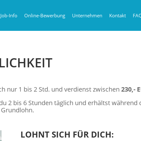
Job-Info
Online-Bewerbung
Unternehmen
Kontakt
FA
ICHKEIT
ich nur 1 bis 2 Std. und verdienst zwischen
230,- 
t du 2 bis 6 Stunden täglich und erhältst während
n Grundlohn.
LOHNT SICH FÜR DICH: