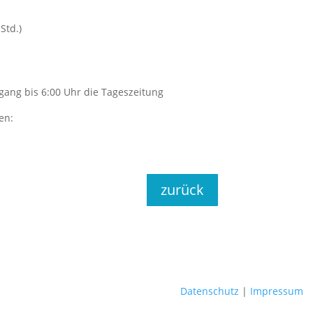
Std.)
ang bis 6:00 Uhr die Tageszeitung
en:
zurück
Datenschutz
|
Impressum