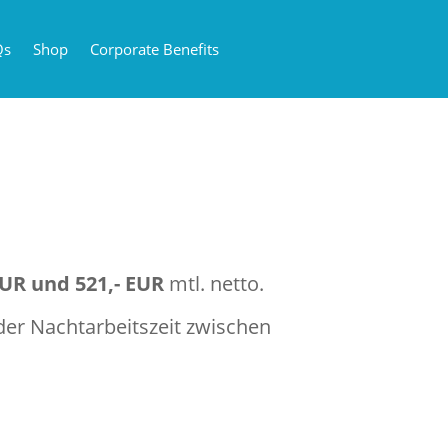
Qs
Shop
Corporate Benefits
EUR und 521,- EUR
mtl. netto.
 der Nachtarbeitszeit zwischen