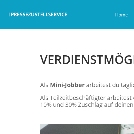
Home
VERDIENSTMÖGL
Als
Mini-Jobber
arbeitest du tägl
Als Teilzeitbeschäftigter arbeites
10% und 30% Zuschlag auf deine