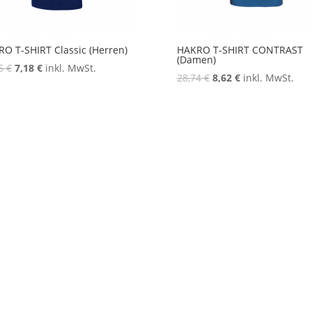
O T-SHIRT Classic (Herren)
HAKRO T-SHIRT CONTRAST
(Damen)
95
€
7,18
€
inkl. MwSt.
28,74
€
8,62
€
inkl. MwSt.