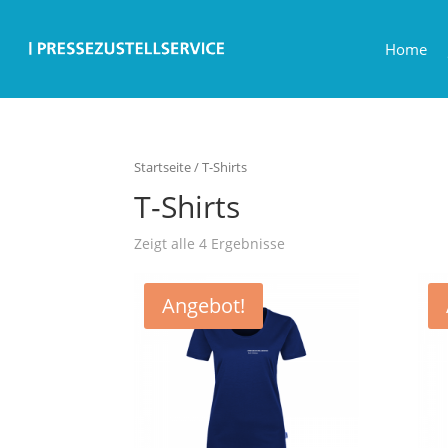
Home
Startseite
/ T-Shirts
T-Shirts
Zeigt alle 4 Ergebnisse
Angebot!