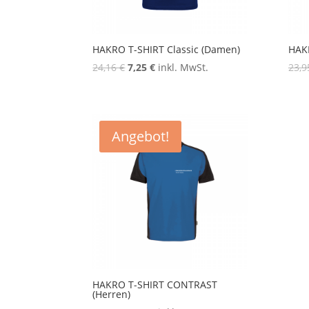
HAKRO T-SHIRT Classic (Damen)
HAKR
24,16
€
7,25
€
inkl. MwSt.
23,
Angebot!
HAKRO T-SHIRT CONTRAST
(Herren)