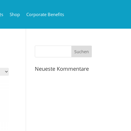
Qs
Shop
Corporate Benefits
Neueste Kommentare